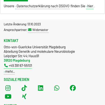
Unsere
Datenschutzerklärung nach DSGVO
finden Sie
hier
.
Letzte Änderung: 13.10.2023
Ansprechpartner:
Webmaster
KONTAKT
Otto-von-Guericke Universität Magdeburg
Abteilung Genetik und molekulare Neurobiologie
Leipziger Str. 44; Haus91
39120 Magdeburg
+49 391 67-55101
mehr…
SOZIALE MEDIEN