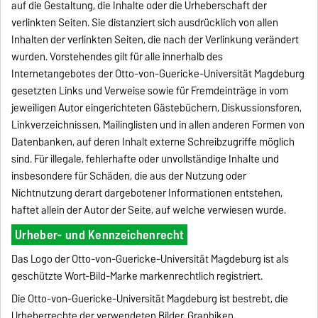
auf die Gestaltung, die Inhalte oder die Urheberschaft der
verlinkten Seiten. Sie distanziert sich ausdrücklich von allen
Inhalten der verlinkten Seiten, die nach der Verlinkung verändert
wurden. Vorstehendes gilt für alle innerhalb des
Internetangebotes der Otto-von-Guericke-Universität Magdeburg
gesetzten Links und Verweise sowie für Fremdeinträge in vom
jeweiligen Autor eingerichteten Gästebüchern, Diskussionsforen,
Linkverzeichnissen, Mailinglisten und in allen anderen Formen von
Datenbanken, auf deren Inhalt externe Schreibzugriffe möglich
sind. Für illegale, fehlerhafte oder unvollständige Inhalte und
insbesondere für Schäden, die aus der Nutzung oder
Nichtnutzung derart dargebotener Informationen entstehen,
haftet allein der Autor der Seite, auf welche verwiesen wurde.
Urheber- und Kennzeichenrecht
Das Logo der Otto-von-Guericke-Universität Magdeburg ist als
geschützte Wort-Bild-Marke markenrechtlich registriert.
Die Otto-von-Guericke-Universität Magdeburg ist bestrebt, die
Urheberrechte der verwendeten Bilder, Graphiken,