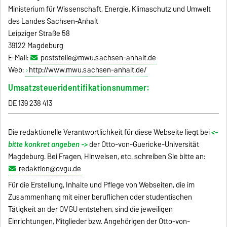
Ministerium für Wissenschaft, Energie, Klimaschutz und Umwelt
des Landes Sachsen-Anhalt
Leipziger Straße 58
39122 Magdeburg
E-Mail:
poststelle@mwu.sachsen-anhalt.de
Web:
http://www.mwu.sachsen-anhalt.de/
Umsatzsteueridentifikationsnummer:
DE 139 238 413
Die redaktionelle Verantwortlichkeit für diese Webseite liegt bei
<-
bitte konkret angeben ->
der Otto-von-Guericke-Universität
Magdeburg. Bei Fragen, Hinweisen, etc. schreiben Sie bitte an:
redaktion@ovgu.de
Für die Erstellung, Inhalte und Pflege von Webseiten, die im
Zusammenhang mit einer beruflichen oder studentischen
Tätigkeit an der OVGU entstehen, sind die jeweiligen
Einrichtungen, Mitglieder bzw. Angehörigen der Otto-von-