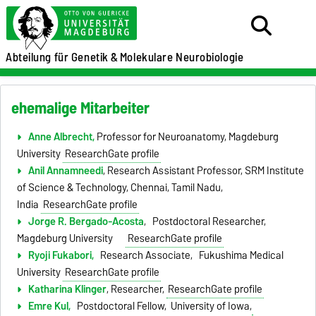
Abteilung für Genetik &
Molekulare Neurobiologie
ehemalige Mitarbeiter
Anne Albrecht,
Professor for Neuroanatomy, Magdeburg
University
ResearchGate profile
Anil Annamneedi
, Research Assistant Professor, SRM Institute
of Science & Technology, Chennai, Tamil Nadu,
India
ResearchGate profile
Jorge R. Bergado-Acosta
, Postdoctoral Researcher,
Magdeburg University
ResearchGate profile
Ryoji Fukabori,
Research Associate, Fukushima Medical
University
ResearchGate profile
Katharina Klinger
, Researcher,
ResearchGate profile
Emre Kul,
Postdoctoral Fellow, University of Iowa,