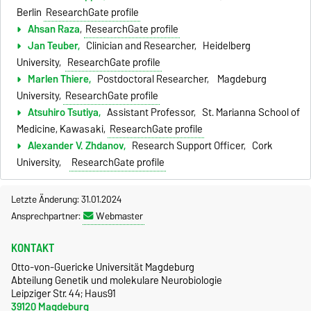
Berlin
ResearchGate profile
Ahsan Raza
,
ResearchGate profile
Jan Teuber,
Clinician and Researcher, Heidelberg
University,
ResearchGate profile
Marlen Thiere,
Postdoctoral Researcher, Magdeburg
University,
ResearchGate profile
Atsuhiro Tsutiya,
Assistant Professor, St. Marianna School of
Medicine, Kawasaki,
ResearchGate profile
Alexander V. Zhdanov,
Research Support Officer, Cork
University,
ResearchGate profile
Letzte Änderung: 31.01.2024
Ansprechpartner:
Webmaster
KONTAKT
Otto-von-Guericke Universität Magdeburg
Abteilung Genetik und molekulare Neurobiologie
Leipziger Str. 44; Haus91
39120 Magdeburg