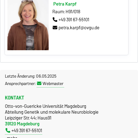
Petra Karpf
Raum: H91/018
+49 391 67-55101
petra.karpf@ovgu.de
Letzte Änderung: 06.05.2025
Ansprechpartner:
Webmaster
KONTAKT
Otto-von-Guericke Universität Magdeburg
Abteilung Genetik und molekulare Neurobiologie
Leipziger Str. 44; Haus91
39120 Magdeburg
+49 391 67-55101