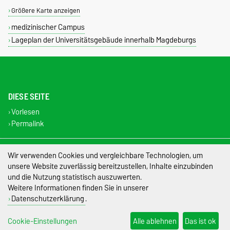
Größere Karte anzeigen
medizinischer Campus
Lageplan der Universitätsgebäude innerhalb Magdeburgs
DIESE SEITE
Vorlesen
Permalink
Impressum
Wir verwenden Cookies und vergleichbare Technologien, um
unsere Website zuverlässig bereitzustellen, Inhalte einzubinden
Datenschutz
und die Nutzung statistisch auszuwerten.
Weitere Informationen finden Sie in unserer
Barrierefreiheit
Datenschutzerklärung
.
Cookie-Einstellungen
Cookie-Einstellungen
Alle ablehnen
Das ist ok