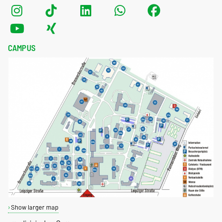
CAMPUS
Show larger map