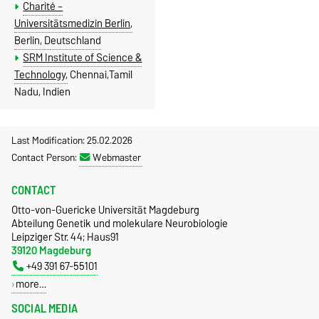
Charité –
Universitätsmedizin Berlin
,
Berlin,
D
eutschland
SRM Institute of Science &
Technology,
Chennai,Tamil
Nadu, Indien
Last Modification: 25.02.2026
Contact Person:
Webmaster
CONTACT
Otto-von-Guericke Universität Magdeburg
Abteilung Genetik und molekulare Neurobiologie
Leipziger Str. 44; Haus91
39120 Magdeburg
+49 391 67-55101
more…
SOCIAL MEDIA