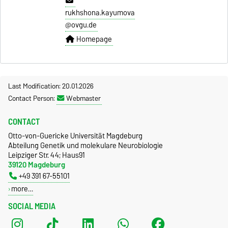
rukhshona.kayumova
@ovgu.de
Homepage
Last Modification: 20.01.2026
Contact Person:
Webmaster
CONTACT
Otto-von-Guericke Universität Magdeburg
Abteilung Genetik und molekulare Neurobiologie
Leipziger Str. 44; Haus91
39120 Magdeburg
+49 391 67-55101
more…
SOCIAL MEDIA