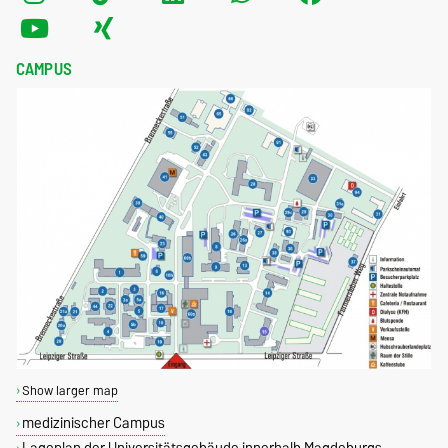
CAMPUS
Show larger map
medizinischer Campus
Lageplan der Universitätsgebäude innerhalb Magdeburgs