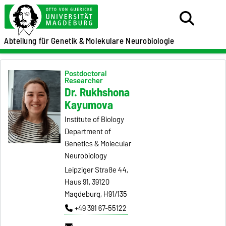
Abteilung für Genetik &
Molekulare Neurobiologie
Postdoctoral
Researcher
Dr. Rukhshona
Kayumova
Institute of Biology
Department of
Genetics & Molecular
Neurobiology
Leipziger Straße 44,
Haus 91, 39120
Magdeburg, H91/135
+49 391 67-55122