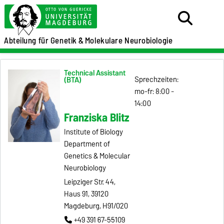
Abteilung für Genetik &
Molekulare Neurobiologie
Technical Assistant
Sprechzeiten:
(BTA)
mo-fr: 8:00 -
14:00
Franziska Blitz
Institute of Biology
Department of
Genetics & Molecular
Neurobiology
Leipziger Str. 44,
Haus 91, 39120
Magdeburg, H91/020
+49 391 67-55109