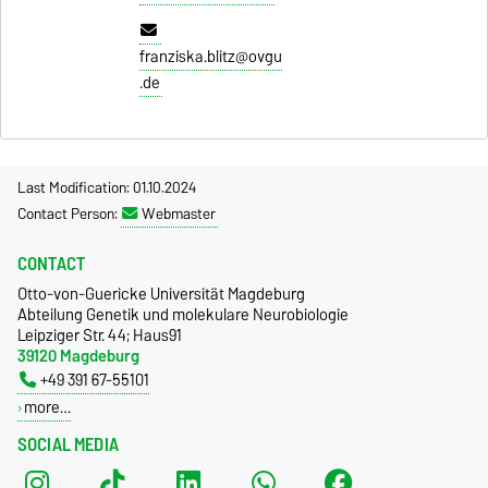
franziska.blitz@ovgu
.de
Last Modification: 01.10.2024
Contact Person:
Webmaster
CONTACT
Otto-von-Guericke Universität Magdeburg
Abteilung Genetik und molekulare Neurobiologie
Leipziger Str. 44; Haus91
39120 Magdeburg
+49 391 67-55101
more…
SOCIAL MEDIA